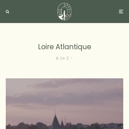
Loire Atlantique
A to Z