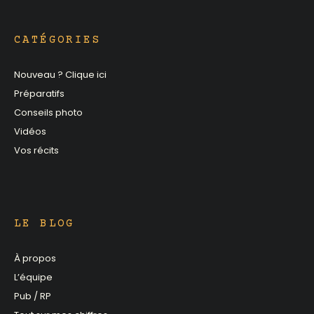
CATÉGORIES
Nouveau ? Clique ici
Préparatifs
Conseils photo
Vidéos
Vos récits
LE BLOG
À propos
L’équipe
Pub / RP