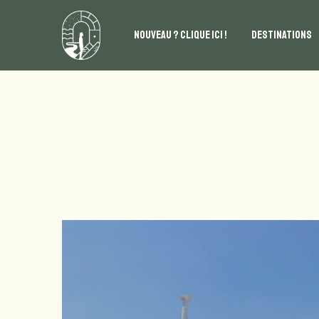
NOUVEAU ? CLIQUE ICI !
DESTINATIONS