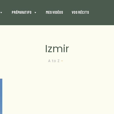
PRÉPARATIFS
MES VIDÉOS
VOS RÉCITS
Izmir
A to Z