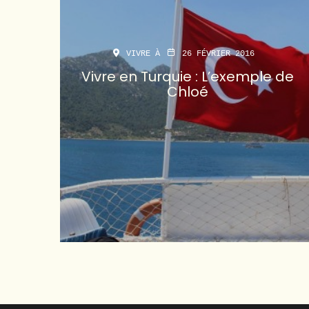
VIVRE À
26 FÉVRIER 2016
Vivre en Turquie : L’exemple de
Chloé