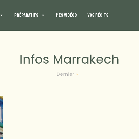
PRÉPARATIFS
MES VIDÉOS
VOS RÉCITS
Infos Marrakech
Dernier