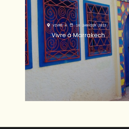
VIVRE À
16 JANVIER 2013
Vivre à Marrakech