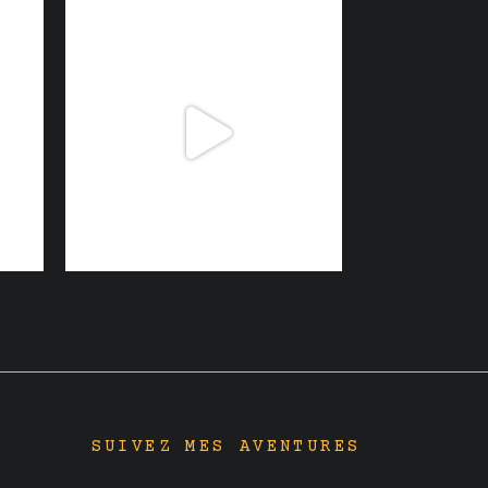
SUIVEZ MES AVENTURES