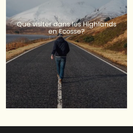
Que visiter dans les Highlands
en Ecosse?