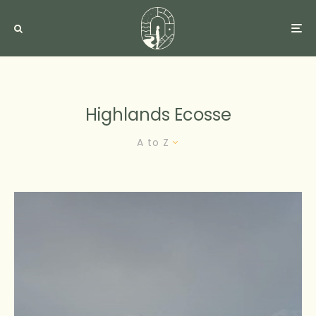
Highlands Ecosse
A to Z