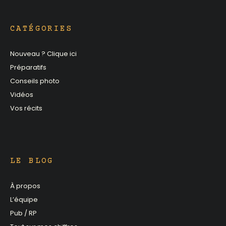
CATÉGORIES
Nouveau ? Clique ici
Préparatifs
Conseils photo
Vidéos
Vos récits
LE BLOG
À propos
L’équipe
Pub / RP