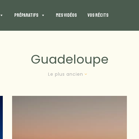
PRÉPARATIFS
MES VIDÉOS
VOS RÉCITS
Guadeloupe
Le plus ancien