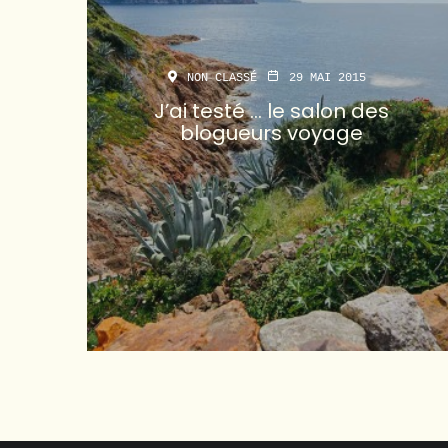
NON CLASSÉ
29 MAI 2015
J’ai testé … le salon des
blogueurs voyage