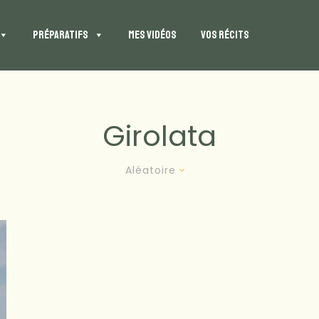
PRÉPARATIFS
MES VIDÉOS
VOS RÉCITS
Girolata
Aléatoire