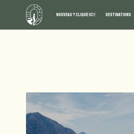
NOUVEAU ? CLIQUE ICI !
DESTINATIONS