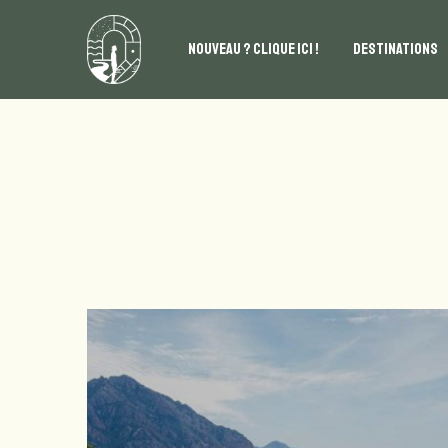
NOUVEAU ? CLIQUE ICI !
DESTINATIONS