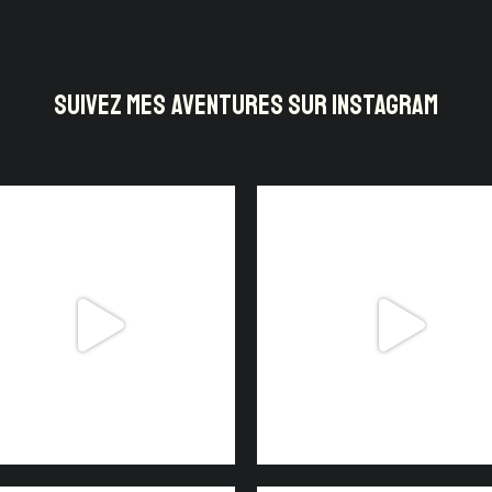
SUIVEZ MES AVENTURES SUR INSTAGRAM