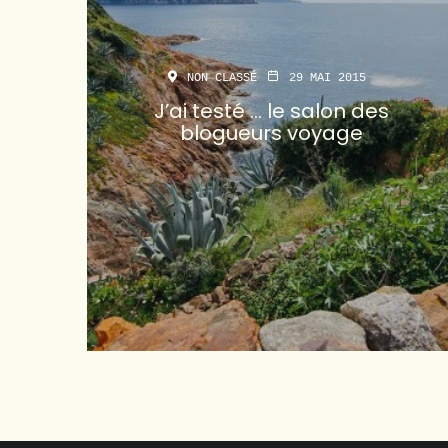
NON CLASSÉ
29 MAI 2015
J’ai testé … le salon des
blogueurs voyage