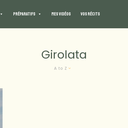
PRÉPARATIFS
MES VIDÉOS
VOS RÉCITS
Girolata
A to Z