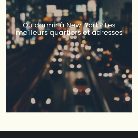
Où dormir à New-York? Les
meilleurs quartiers et adresses