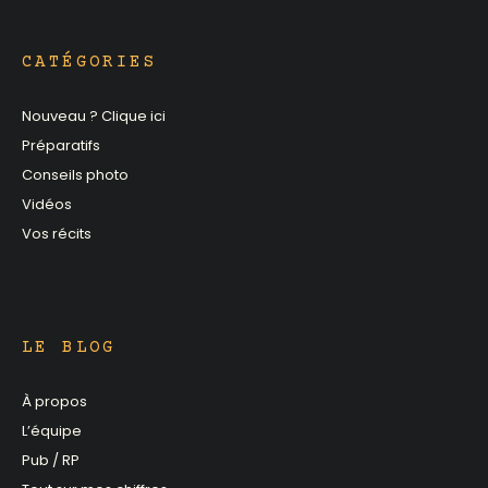
CATÉGORIES
Nouveau ? Clique ici
Préparatifs
Conseils photo
Vidéos
Vos récits
LE BLOG
À propos
L’équipe
Pub / RP