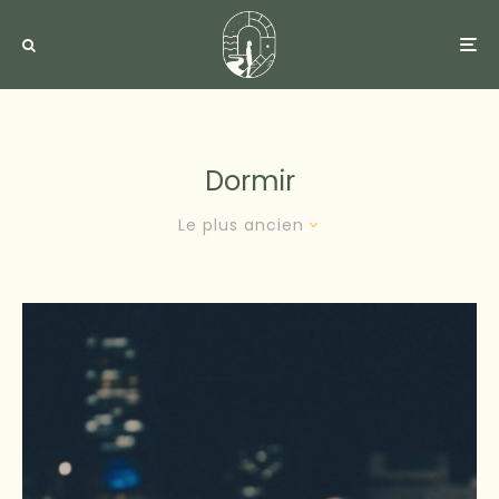
Dormir
Le plus ancien