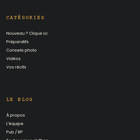
CATÉGORIES
Nouveau ? Clique ici
Préparatifs
Conseils photo
Vidéos
Vos récits
LE BLOG
À propos
L’équipe
Pub / RP