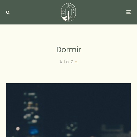
Dormir
A to Z