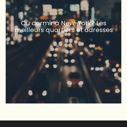
Où dormir à New-York? Les
meilleurs quartiers et adresses