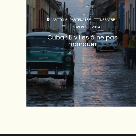
ARTICLE PARTENAIRE
ITINERAIRE
5 NOVEMBRE 2014
Cuba : 5 villes à ne pas
manquer