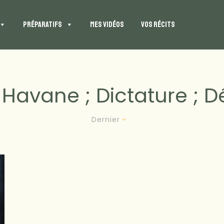
PRÉPARATIFS
MES VIDÉOS
VOS RÉCITS
 Havane ; Dictature ; 
Dernier