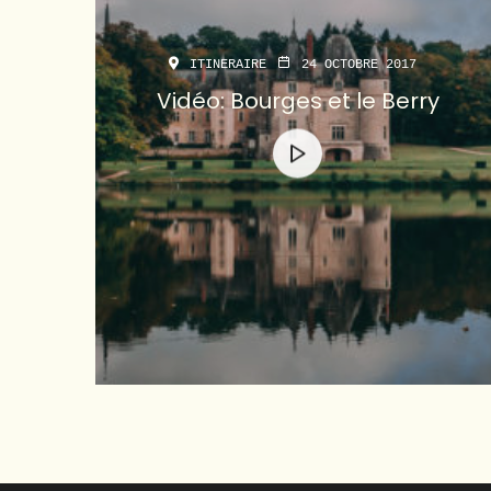
ITINERAIRE
24 OCTOBRE 2017
Vidéo: Bourges et le Berry