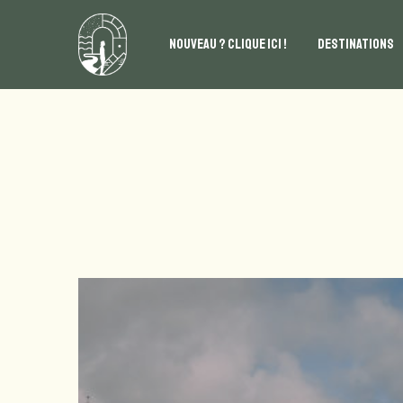
NOUVEAU ? CLIQUE ICI !
DESTINATIONS