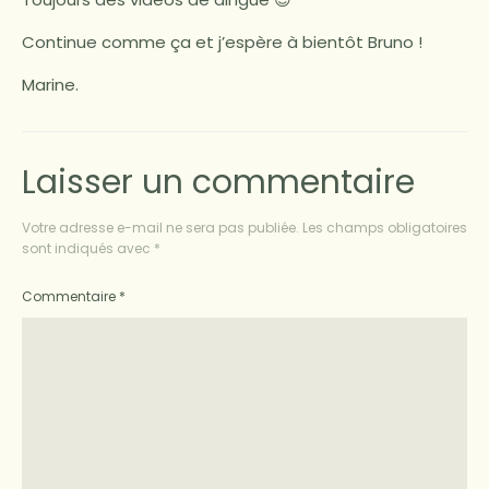
Continue comme ça et j’espère à bientôt Bruno !
Marine.
Laisser un commentaire
Votre adresse e-mail ne sera pas publiée.
Les champs obligatoires
sont indiqués avec
*
Commentaire
*