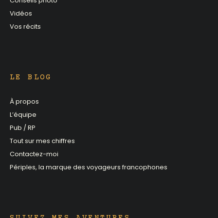
Conseils photo
Vidéos
Vos récits
LE BLOG
À propos
L’équipe
Pub / RP
Tout sur mes chiffres
Contactez-moi
Périples, la marque des voyageurs francophones
SUIVEZ MES AVENTURES