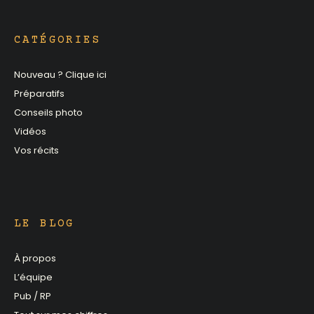
CATÉGORIES
Nouveau ? Clique ici
Préparatifs
Conseils photo
Vidéos
Vos récits
LE BLOG
À propos
L’équipe
Pub / RP