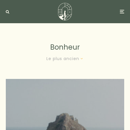
Bonheur
Le plus ancien