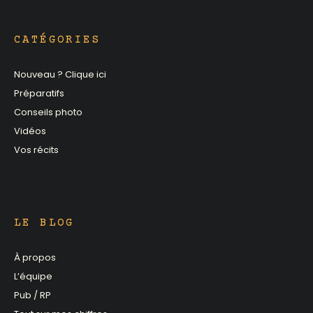
CATÉGORIES
Nouveau ? Clique ici
Préparatifs
Conseils photo
Vidéos
Vos récits
LE BLOG
À propos
L’équipe
Pub / RP