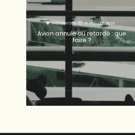
PRÉPARATIFS
9 JUILLET 2019
Avion annulé ou retardé : que
faire ?