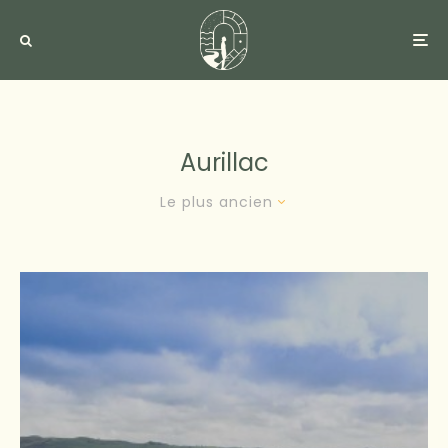
Aurillac
Le plus ancien