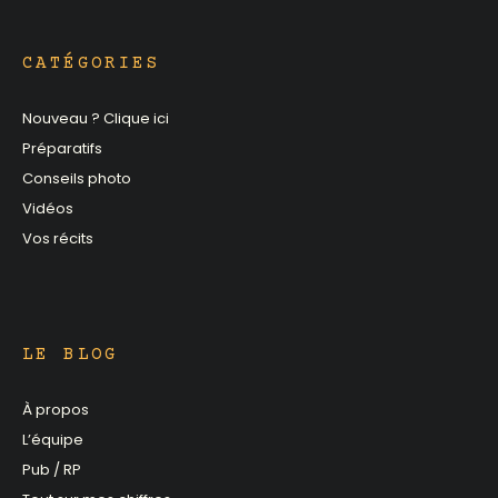
CATÉGORIES
Nouveau ? Clique ici
Préparatifs
Conseils photo
Vidéos
Vos récits
LE BLOG
À propos
L’équipe
Pub / RP