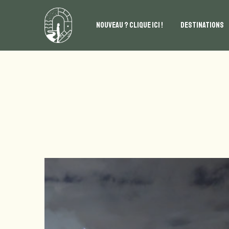
NOUVEAU ? CLIQUE ICI !
DESTINATIONS