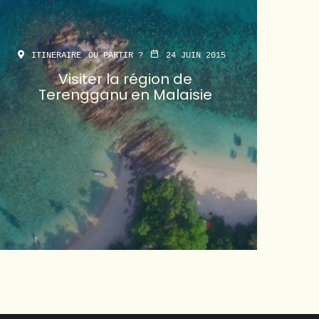
ITINERAIRE
OU PARTIR ?
24 JUIN 2015
Visiter la région de
Terengganu en Malaisie