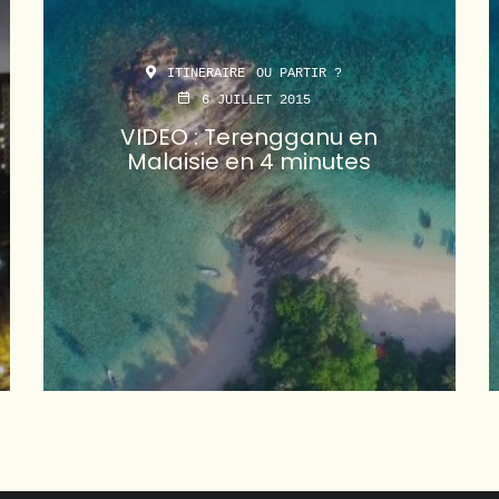
ITINERAIRE
OU PARTIR ?
6 JUILLET 2015
VIDEO : Terengganu en
Malaisie en 4 minutes