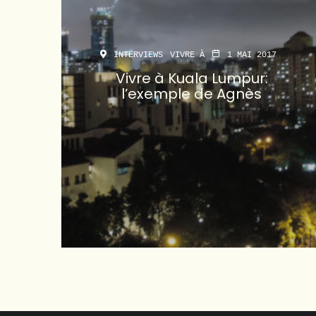
INTERVIEWS
VIVRE À
1 MAI 2017
Vivre à Kuala Lumpur:
l’exemple de Agnès