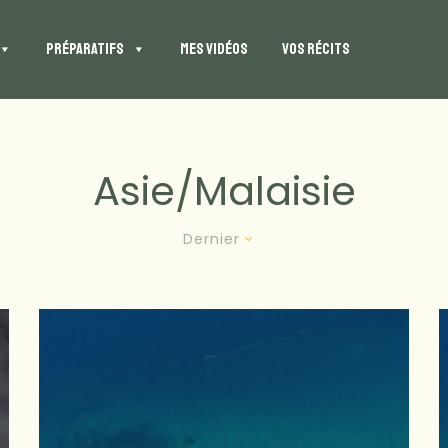
PRÉPARATIFS
MES VIDÉOS
VOS RÉCITS
Asie/malaisie
Dernier