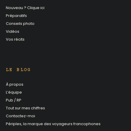
Nouveau ? Clique ici
Préparatifs
Conseils photo
Vidéos
Vos récits
LE BLOG
À propos
L’équipe
Pub / RP
Tout sur mes chiffres
Contactez-moi
Périples, la marque des voyageurs francophones