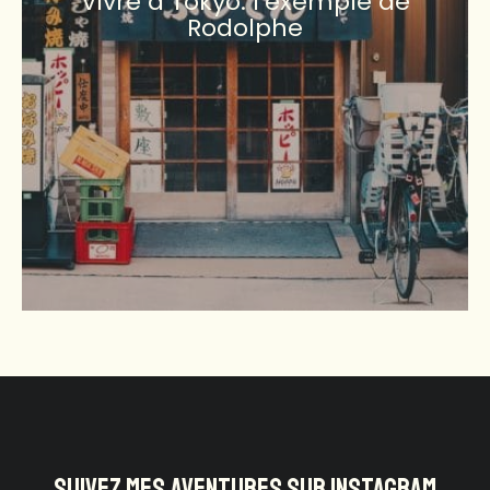
Vivre à Tokyo: l’exemple de
Rodolphe
SUIVEZ MES AVENTURES SUR INSTAGRAM