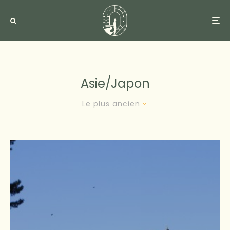
Asie/japon
Le plus ancien