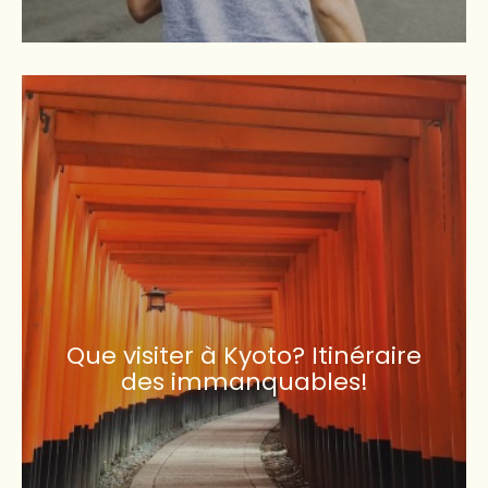
Que visiter à Kyoto? Itinéraire
des immanquables!