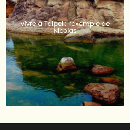
Vivre à Taipei : l’exemple de
Nicolas