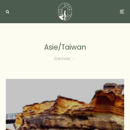
Asie/taiwan
Dernier