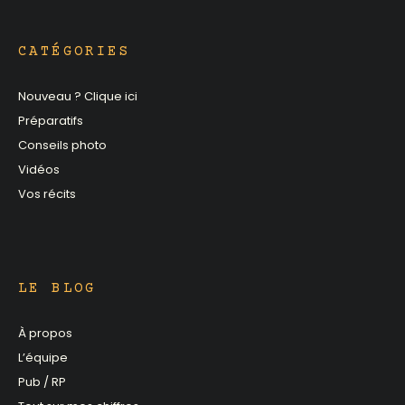
CATÉGORIES
Nouveau ? Clique ici
Préparatifs
Conseils photo
Vidéos
Vos récits
LE BLOG
À propos
L’équipe
Pub / RP