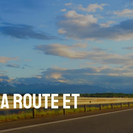
A ROUTE ET