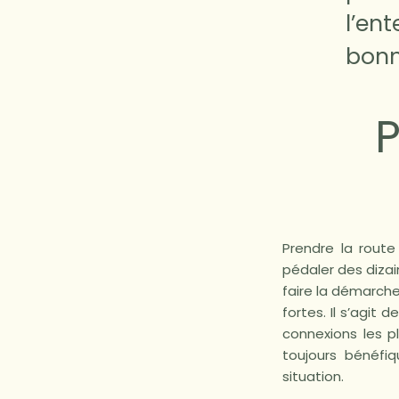
l’en
bonn
Prendre la route
pédaler des dizai
faire la démarche 
fortes. Il s’agit 
connexions les p
toujours bénéfiq
situation.