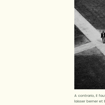
A contrario, il f
laisser berner et