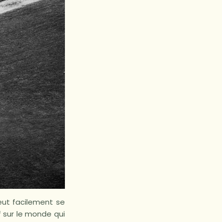
peut facilement se
f sur le monde qui