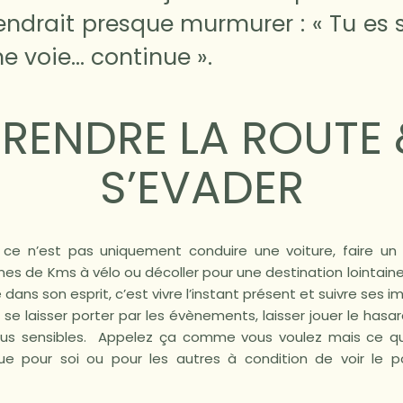
tendrait presque murmurer : « Tu es s
e voie… continue ».
PRENDRE LA ROUTE 
S’EVADER
 ce n’est pas uniquement conduire une voiture, faire u
nes de Kms à vélo ou décoller pour une destination lointaine
dans son esprit, c’est vivre l’instant présent et suivre ses i
de se laisser porter par les évènements, laisser jouer le hasar
lus sensibles. Appelez ça comme vous voulez mais ce qu
ue pour soi ou pour les autres à condition de voir le p