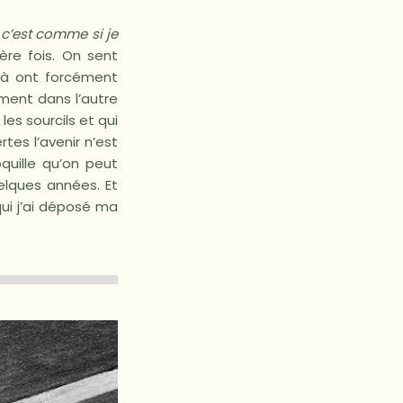
c’est comme si je
ière fois. On sent
-là ont forcément
ment dans l’autre
es sourcils et qui
rtes l’avenir n’est
quille qu’on peut
uelques années. Et
ui j’ai déposé ma