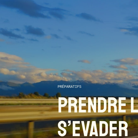
PRÉPARATIFS
PRENDRE L
S’EVADER