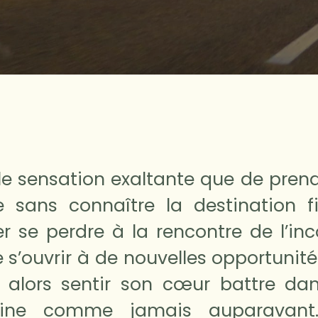
le sensation exaltante que de prend
e sans connaître la destination fi
ler se perdre à la rencontre de l’in
e s’ouvrir à de nouvelles opportunité
 alors sentir son cœur battre da
trine comme jamais auparavant