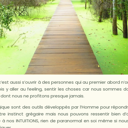
c’est aussi s’ouvrir à des personnes qui au premier abord n’on
fois y aller au feeling, sentir les choses car nous sommes 
 dont nous ne profitons presque jamais.
logique sont des outils développés par l’Homme pour répond
tre instinct grégaire mais nous pouvons ressentir bien d
e à nos INTUITIONS, rien de paranormal en soi même si no
iquer.