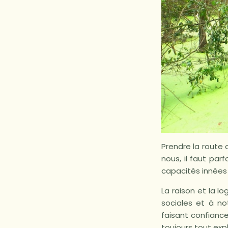
Prendre la route 
nous, il faut par
capacités innées
La raison et la 
sociales et à no
faisant confianc
toujours tout expl