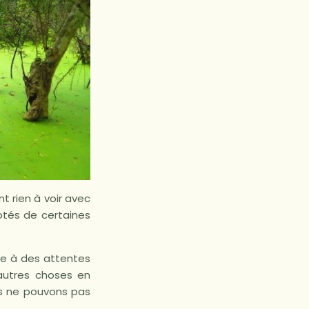
t rien à voir avec
dotés de certaines
re à des attentes
’autres choses en
us ne pouvons pas