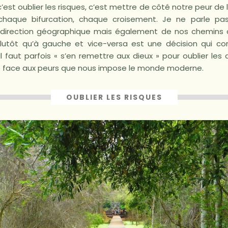
’est oublier les risques, c’est mettre de côté notre peur de l
chaque bifurcation, chaque croisement. Je ne parle p
irection géographique mais également de nos chemins de 
 plutôt qu’à gauche et vice-versa est une décision qui co
 Il faut parfois « s’en remettre aux dieux » pour oublier l
re face aux peurs que nous impose le monde moderne.
OUBLIER LES RISQUES