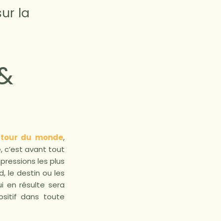
ur la
&
n
tour du monde
,
, c’est avant tout
mpressions les plus
d, le destin ou les
i en résulte sera
ositif dans toute