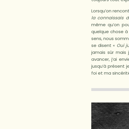
Lorsqu’on rencont
la connaissais 
même qu’on pourr
quelque chose à 
sens, nous sommes
se disent «
Oui j
jamais sûr mais 
avancer, j’ai env
jusqu’à présent 
foi et ma sincérit