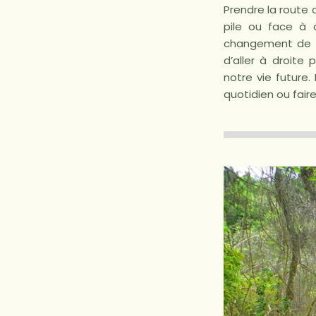
Prendre la route c
pile ou face à 
changement de d
d’aller à droite
notre vie future.
quotidien ou fai