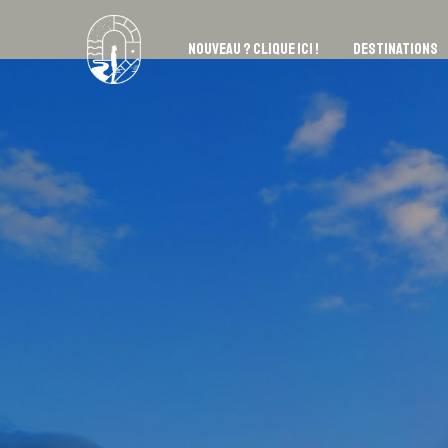
NOUVEAU ? CLIQUE ICI !
DESTINATIONS