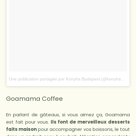
Une publication partagée par Konyha Budapest (@konyha_budapest)
Goamama Coffee
En parlant de gâteaux, si vous aimez ça, Goamama
est fait pour vous.
Ils font de merveilleux desserts
faits maison
pour accompagner vos boissons, le tout