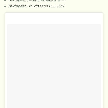
Budapest, Ferenciek tere 3, 1053
Budapest, Hollán Ernő u. 3, 1136