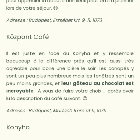
pour apprécier la beauté des lieux peut être à planifier
lors de votre séjour. 😊
Adresse :
Budapest, Erzsébet krt. 9-11, 1073
Központ Café
Il est juste en face du Konyha et y ressemble
beaucoup à la différence près qu’il est aussi très
agréable pour boire une bière le soir. Les canapés y
sont un peu plus nombreux mais les fenêtres sont un
peu moins grandes, et
leur gâteau au chocolat est
incroyable
. A vous de faire votre choix … après avoir
lu la description du café suivant. 😉
Adresse :
Budapest, Madách Imre út 5, 1075
Konyha