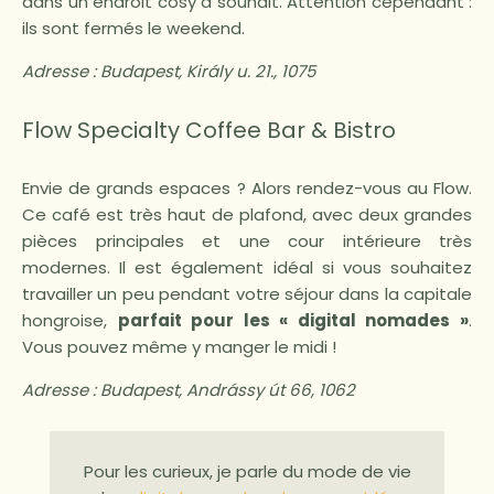
dans un endroit cosy à souhait. Attention cependant :
ils sont fermés le weekend.
Adresse :
Budapest, Király u. 21., 1075
Flow Specialty Coffee Bar & Bistro
Envie de grands espaces ? Alors rendez-vous au Flow.
Ce café est très haut de plafond, avec deux grandes
pièces principales et une cour intérieure très
modernes. Il est également idéal si vous souhaitez
travailler un peu pendant votre séjour dans la capitale
hongroise,
parfait pour les « digital nomades »
.
Vous pouvez même y manger le midi !
Adresse :
Budapest, Andrássy út 66, 1062
Pour les curieux, je parle du mode de vie