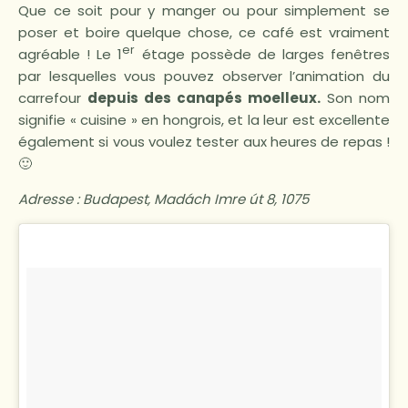
Que ce soit pour y manger ou pour simplement se
poser et boire quelque chose, ce café est vraiment
er
agréable ! Le 1
étage possède de larges fenêtres
par lesquelles vous pouvez observer l’animation du
carrefour
depuis des canapés moelleux.
Son nom
signifie « cuisine » en hongrois, et la leur est excellente
également si vous voulez tester aux heures de repas !
🙂
Adresse :
Budapest, Madách Imre út 8, 1075