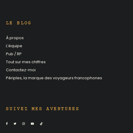
LE BLOG
À propos
L’équipe
Pub / RP
Tout sur mes chiffres
Contactez-moi
Périples, la marque des voyageurs francophones
SUIVEZ MES AVENTURES