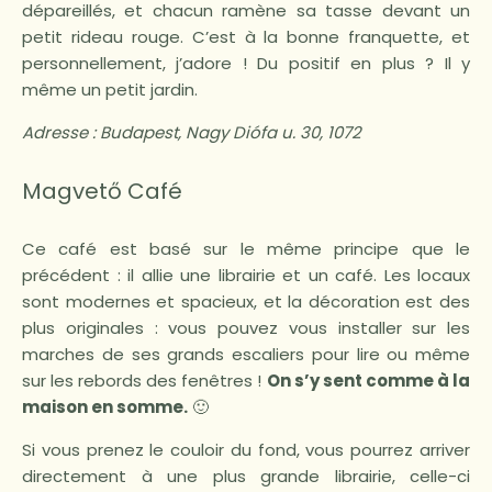
dépareillés, et chacun ramène sa tasse devant un
petit rideau rouge. C’est à la bonne franquette, et
personnellement, j’adore ! Du positif en plus ? Il y
même un petit jardin.
Adresse :
Budapest, Nagy Diófa u. 30, 1072
Magvető Café
Ce café est basé sur le même principe que le
précédent : il allie une librairie et un café. Les locaux
sont modernes et spacieux, et la décoration est des
plus originales : vous pouvez vous installer sur les
marches de ses grands escaliers pour lire ou même
sur les rebords des fenêtres !
On s’y sent comme à la
maison en somme.
🙂
Si vous prenez le couloir du fond, vous pourrez arriver
directement à une plus grande librairie, celle-ci