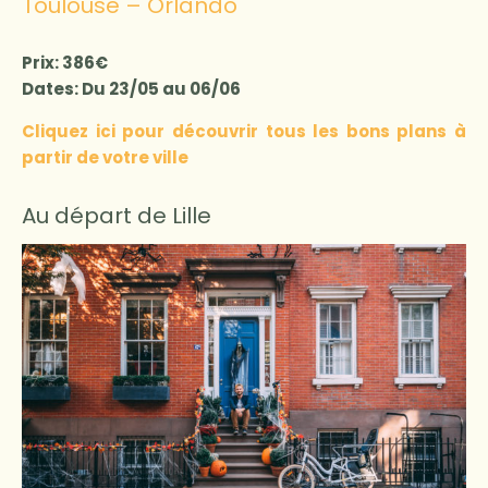
Toulouse – Orlando
Prix: 386€
Dates: Du 23/05 au 06/06
Cliquez ici pour découvrir tous les bons plans à
partir de votre ville
Au départ de Lille