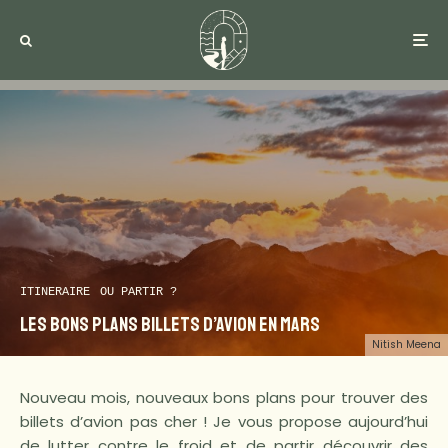
ITINERAIRE
OU PARTIR ?
Les bons plans billets d’avion en mars
Nitish Meena
Nouveau mois, nouveaux bons plans pour trouver des
billets d’avion pas cher ! Je vous propose aujourd’hui
de lutter contre le froid et de partir découvrir des