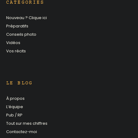
CATÉGORIES
Nouveau ? Clique ici
Préparatifs
Conseils photo
Vidéos
Vos récits
LE BLOG
À propos
L’équipe
Pub / RP
Tout sur mes chiffres
Contactez-moi