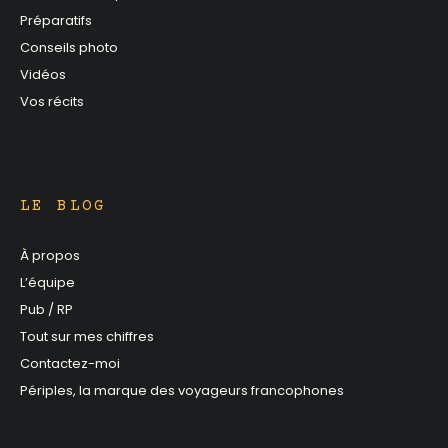
Préparatifs
Conseils photo
Vidéos
Vos récits
LE BLOG
À propos
L’équipe
Pub / RP
Tout sur mes chiffres
Contactez-moi
Périples, la marque des voyageurs francophones