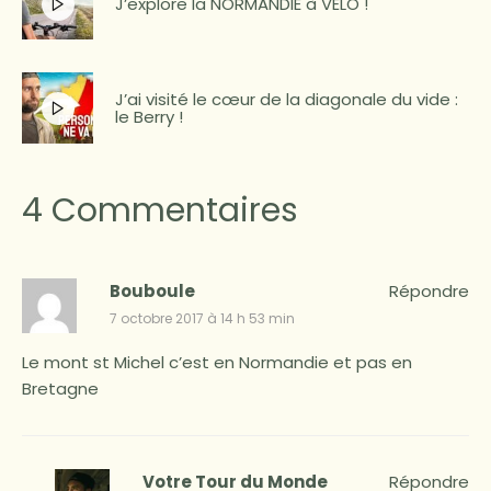
J’explore la NORMANDIE à VÉLO !
J’ai visité le cœur de la diagonale du vide :
le Berry !
4 Commentaires
Bouboule
Répondre
7 octobre 2017 à 14 h 53 min
Le mont st Michel c’est en Normandie et pas en
Bretagne
Votre Tour du Monde
Répondre