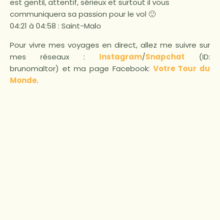
est gentil, attentif, sérieux et surtout il vous
communiquera sa passion pour le vol 🙂
04:21 à 04:58 : Saint-Malo
Pour vivre mes voyages en direct, allez me suivre sur
mes réseaux :
Instagram
/
Snapchat
(ID:
brunomaltor) et ma page Facebook:
Votre Tour du
Monde
.