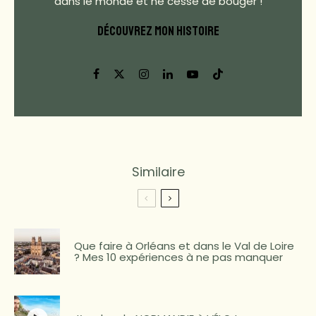
dans le monde et ne cesse de bouger !
DÉCOUVREZ MON HISTOIRE
Similaire
Que faire à Orléans et dans le Val de Loire
? Mes 10 expériences à ne pas manquer