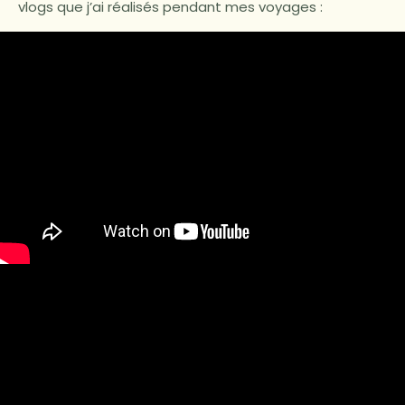
vlogs que j’ai réalisés pendant mes voyages :