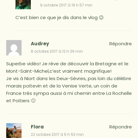
9 octobre 2017 à 19 h 57 min
C’est bien ce que je dis dans le vlog 😉
Audrey
Répondre
8 octobre 2017 à 12 h 39 min
Superbe vidéo! Je rêve de découvrir la Bretagne et le
Mont-Saint-Michel,c’est vraiment magnifique!
Je vis à Niort dans les Deux-Sèvres, pas loin du célèbre
marais poitevin et de la Venise Verte, un coin de
France très sympa aussi à mi chemin entre La Rochelle
et Poitiers 🙂
Flora
Répondre
22 octobre 2017 à 5 h 53 min