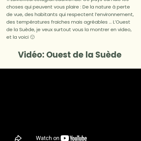
choses qui peuvent vous plaire : De la nature à perte
de vue, des habitants qui respectent l’environnement,
des températures fraiches mais agréables … L’Ouest
de la Suède, je veux surtout vous la montrer en video,
et la voici 🙂
Vidéo: Ouest de la Suède