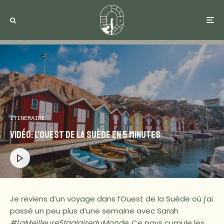
ITINERAIRE
Vidéo: L’Ouest de la Suède en 5 minutes
Je reviens d’un voyage dans l’Ouest de la Suède où j’ai
passé un peu plus d’une semaine avec Sarah
#LaMeilleureStagiaireduMonde
. Ce pays cumule les