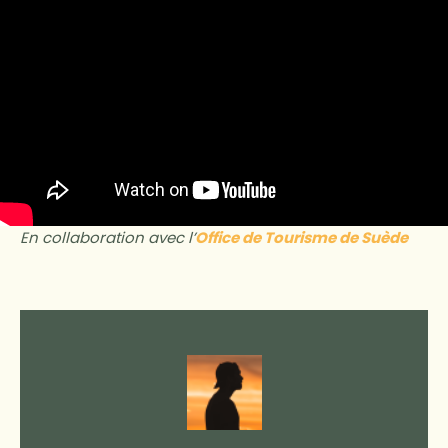
En collaboration avec l’
Office de Tourisme de Suède