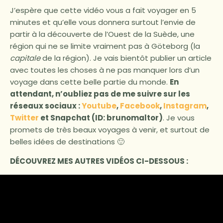
J’espère que cette vidéo vous a fait voyager en 5
minutes et qu’elle vous donnera surtout l’envie de
partir à la découverte de l’Ouest de la Suède, une
région qui ne se limite vraiment pas à Göteborg (la
capitale
de la région). Je vais bientôt publier un article
avec toutes les choses à ne pas manquer lors d’un
voyage dans cette belle partie du monde.
En
attendant, n’oubliez pas de me suivre sur les
réseaux sociaux :
Youtube
,
Facebook
,
Instagram
,
Twitter
et Snapchat (ID: brunomaltor)
. Je vous
promets de très beaux voyages à venir, et surtout de
belles idées de destinations 🙂
DÉCOUVREZ
MES AUTRES VIDÉOS CI-DESSOUS :