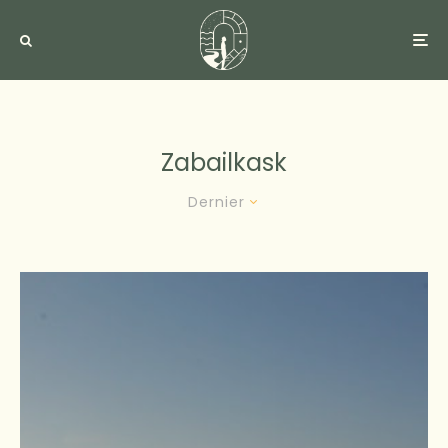
Zabailkask
Dernier