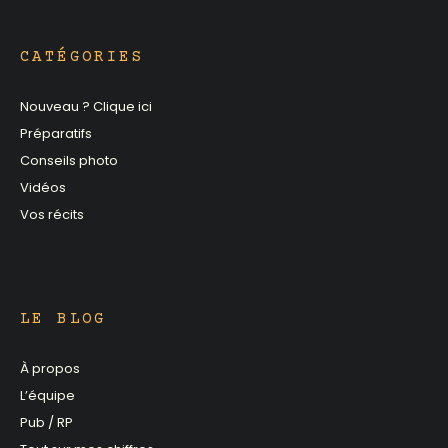
CATÉGORIES
Nouveau ? Clique ici
Préparatifs
Conseils photo
Vidéos
Vos récits
LE BLOG
À propos
L’équipe
Pub / RP