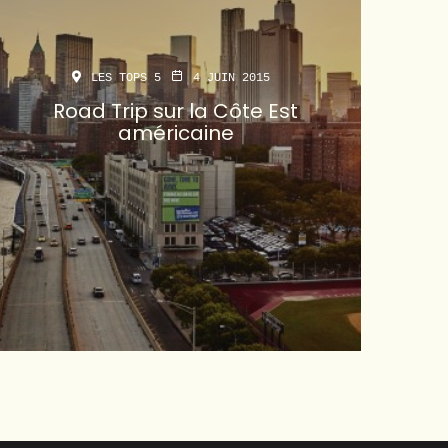
LES TOPS 5
4 JUIN 2015
Road Trip sur la Côte Est
américaine