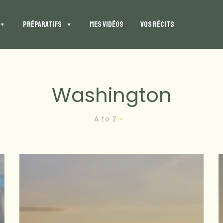
PRÉPARATIFS
MES VIDÉOS
VOS RÉCITS
Washington
A to Z