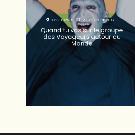
LES TOPS 5
21 FÉVRIER 2017
Quand tu vas sur le groupe
des Voyageurs autour du
Monde