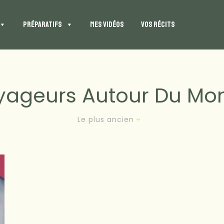
PRÉPARATIFS
MES VIDÉOS
VOS RÉCITS
yageurs Autour Du Mo
Le plus ancien