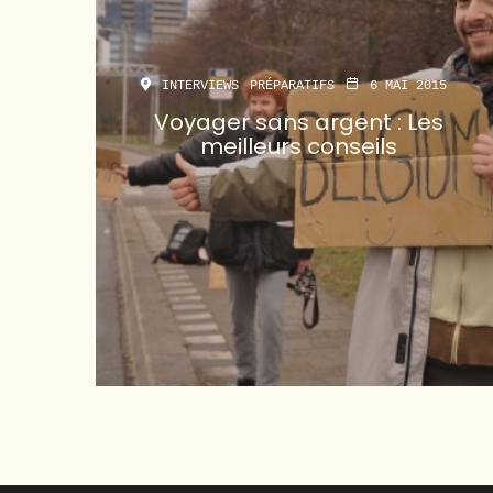
INTERVIEWS
PRÉPARATIFS
6 MAI 2015
Voyager sans argent : Les
meilleurs conseils