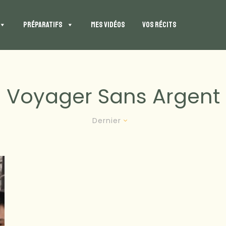
PRÉPARATIFS
MES VIDÉOS
VOS RÉCITS
Voyager Sans Argent
Dernier