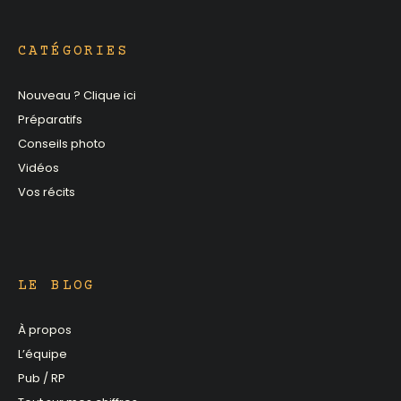
CATÉGORIES
Nouveau ? Clique ici
Préparatifs
Conseils photo
Vidéos
Vos récits
LE BLOG
À propos
L’équipe
Pub / RP