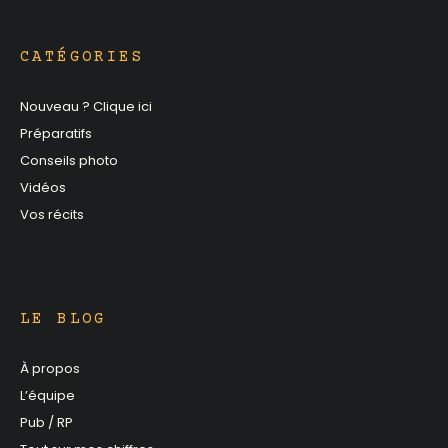
CATÉGORIES
Nouveau ? Clique ici
Préparatifs
Conseils photo
Vidéos
Vos récits
LE BLOG
À propos
L’équipe
Pub / RP