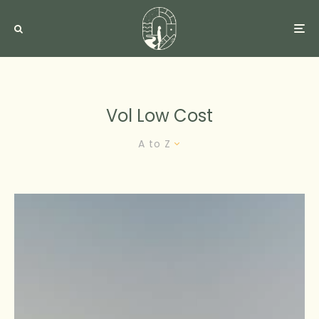
Vol Low Cost
A to Z