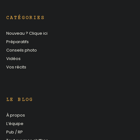
CATÉGORIES
Nouveau ? Clique ici
Préparatifs
Conseils photo
Vidéos
Vos récits
LE BLOG
À propos
L’équipe
Pub / RP