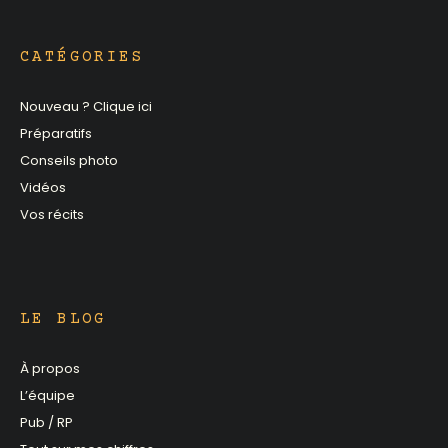
CATÉGORIES
Nouveau ? Clique ici
Préparatifs
Conseils photo
Vidéos
Vos récits
LE BLOG
À propos
L’équipe
Pub / RP