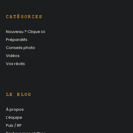
CATÉGORIES
Nouveau ? Clique ici
Préparatifs
Conseils photo
Vidéos
Vos récits
LE BLOG
À propos
L’équipe
Pub / RP