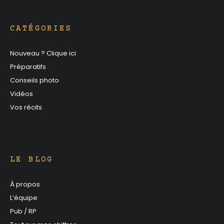
CATÉGORIES
Nouveau ? Clique ici
Préparatifs
Conseils photo
Vidéos
Vos récits
LE BLOG
À propos
L’équipe
Pub / RP