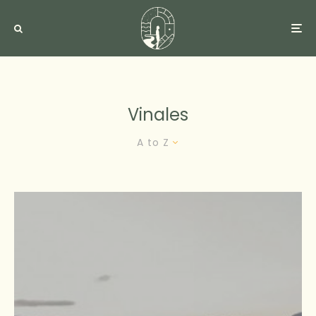
Vinales
A to Z