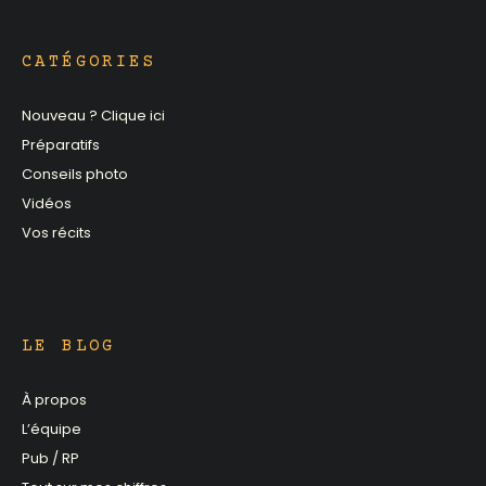
CATÉGORIES
Nouveau ? Clique ici
Préparatifs
Conseils photo
Vidéos
Vos récits
LE BLOG
À propos
L’équipe
Pub / RP