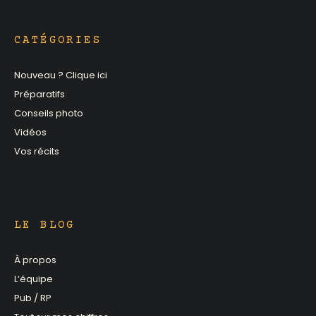
CATÉGORIES
Nouveau ? Clique ici
Préparatifs
Conseils photo
Vidéos
Vos récits
LE BLOG
À propos
L’équipe
Pub / RP