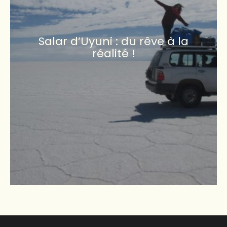
Salar d’Uyuni : du rêve à la
réalité !