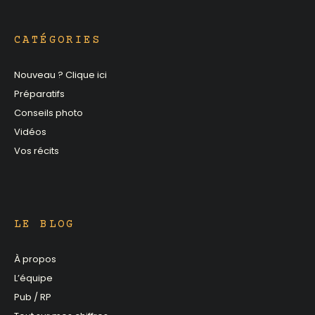
CATÉGORIES
Nouveau ? Clique ici
Préparatifs
Conseils photo
Vidéos
Vos récits
LE BLOG
À propos
L’équipe
Pub / RP