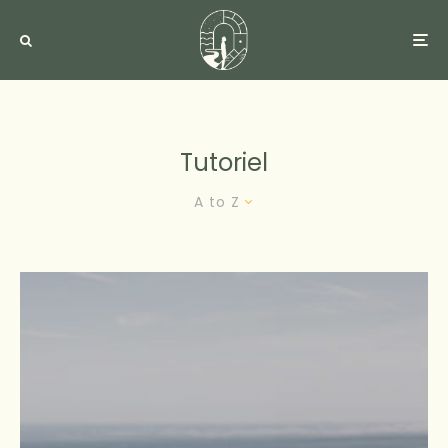
Tutoriel
A to Z