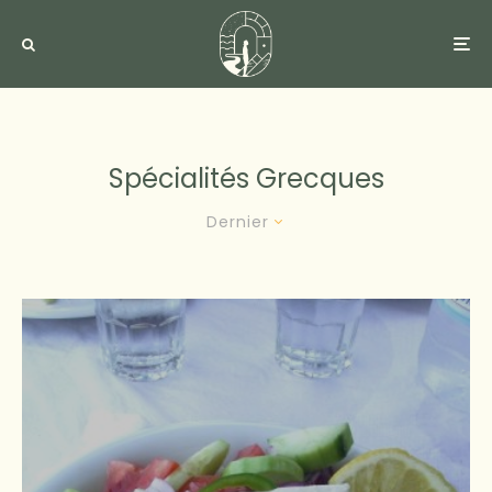
Spécialités Grecques
Dernier