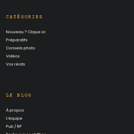
CATÉGORIES
Nouveau ? Clique ici
Préparatifs
Conseils photo
Vidéos
Vos récits
LE BLOG
À propos
L’équipe
Pub / RP