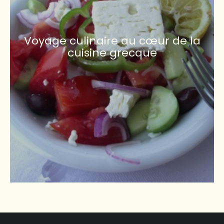
Voyage culinaire au cœur de la
cuisine grecque