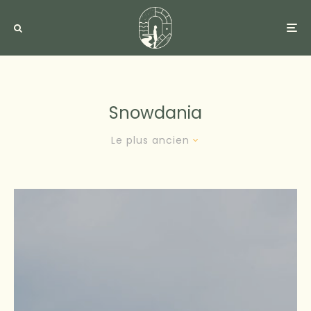
Snowdania
Le plus ancien