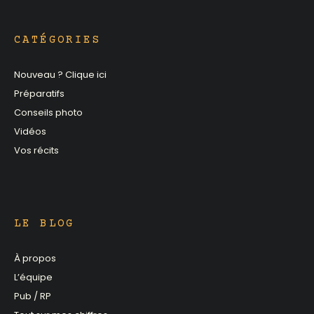
CATÉGORIES
Nouveau ? Clique ici
Préparatifs
Conseils photo
Vidéos
Vos récits
LE BLOG
À propos
L’équipe
Pub / RP