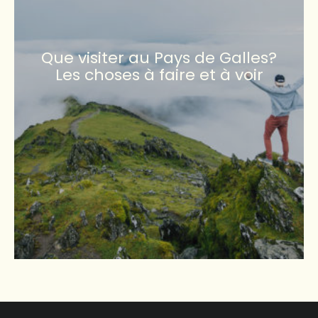
Que visiter au Pays de Galles?
Les choses à faire et à voir