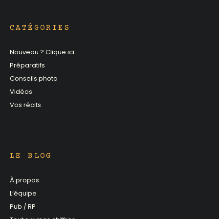
CATÉGORIES
Nouveau ? Clique ici
Préparatifs
Conseils photo
Vidéos
Vos récits
LE BLOG
À propos
L’équipe
Pub / RP