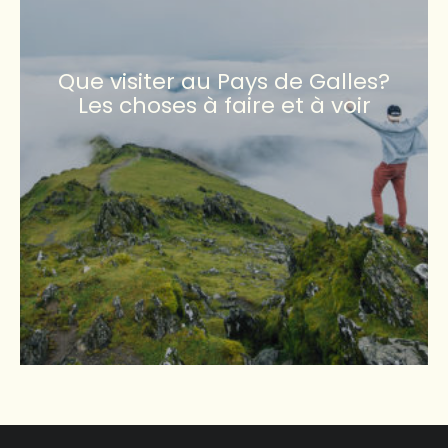
Que visiter au Pays de Galles?
Les choses à faire et à voir