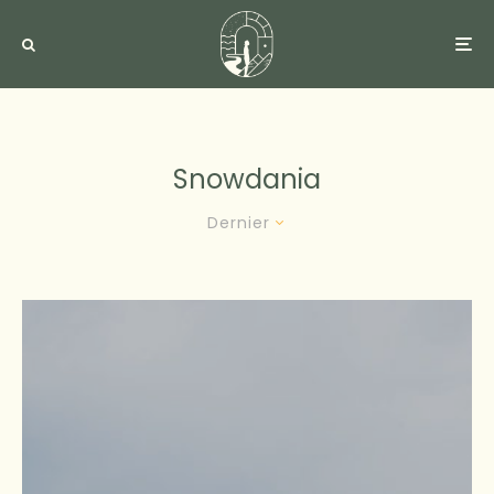
Snowdania
Dernier