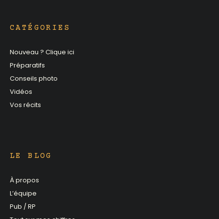
CATÉGORIES
Nouveau ? Clique ici
Préparatifs
Conseils photo
Vidéos
Vos récits
LE BLOG
À propos
L’équipe
Pub / RP