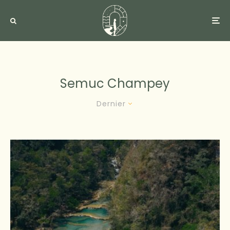
Semuc Champey
Dernier