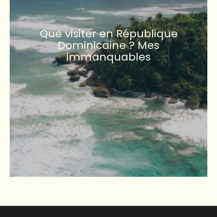
Que visiter en République
Dominicaine ? Mes
immanquables