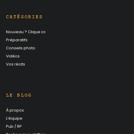
CATÉGORIES
Nouveau ? Clique ici
Préparatifs
Conseils photo
Vidéos
Vos récits
LE BLOG
À propos
L’équipe
Pub / RP