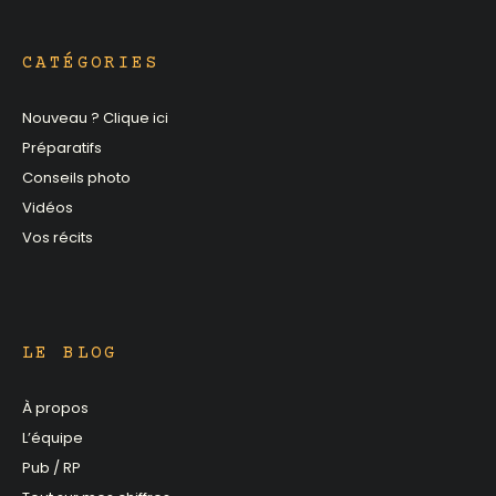
CATÉGORIES
Nouveau ? Clique ici
Préparatifs
Conseils photo
Vidéos
Vos récits
LE BLOG
À propos
L’équipe
Pub / RP