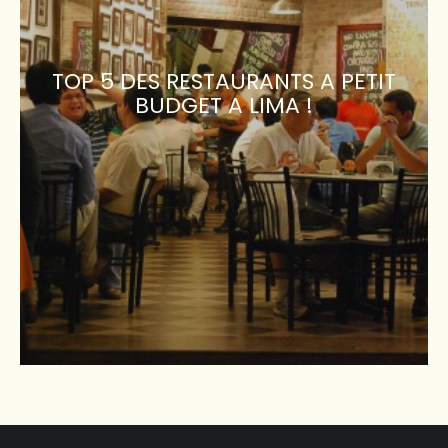
TOP 5 DES RESTAURANTS A PETIT
BUDGET A LIMA !