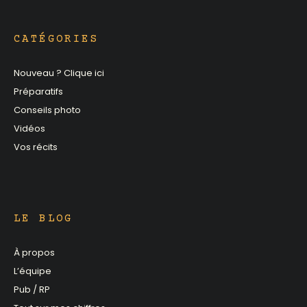
CATÉGORIES
Nouveau ? Clique ici
Préparatifs
Conseils photo
Vidéos
Vos récits
LE BLOG
À propos
L’équipe
Pub / RP