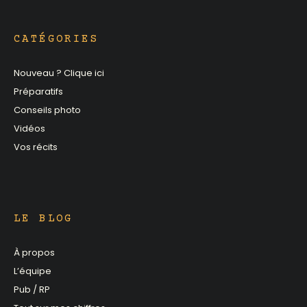
CATÉGORIES
Nouveau ? Clique ici
Préparatifs
Conseils photo
Vidéos
Vos récits
LE BLOG
À propos
L’équipe
Pub / RP