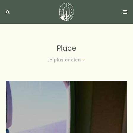
Place
Le plus ancien