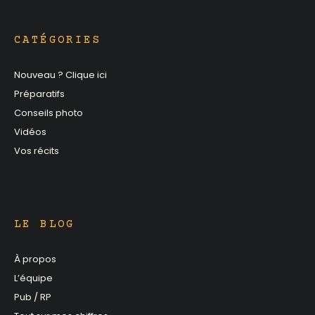
CATÉGORIES
Nouveau ? Clique ici
Préparatifs
Conseils photo
Vidéos
Vos récits
LE BLOG
À propos
L’équipe
Pub / RP