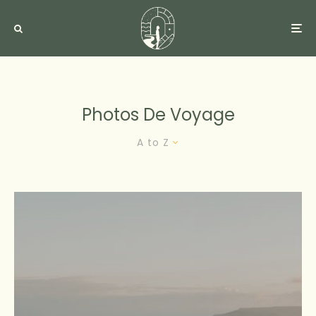
Photos De Voyage
A to Z