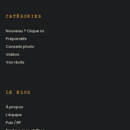
CATÉGORIES
Nouveau ? Clique ici
Préparatifs
Conseils photo
Vidéos
Vos récits
LE BLOG
À propos
L’équipe
Pub / RP