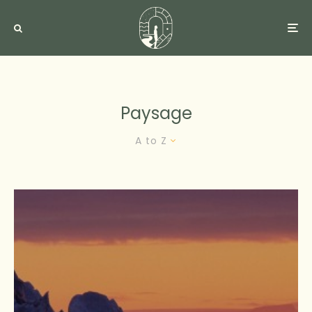
Paysage
A to Z