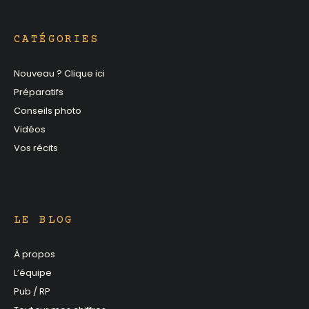
CATÉGORIES
Nouveau ? Clique ici
Préparatifs
Conseils photo
Vidéos
Vos récits
LE BLOG
À propos
L’équipe
Pub / RP