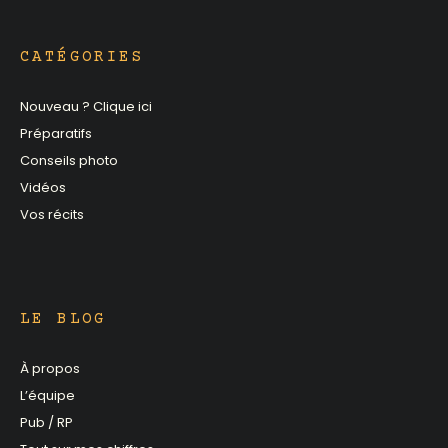
CATÉGORIES
Nouveau ? Clique ici
Préparatifs
Conseils photo
Vidéos
Vos récits
LE BLOG
À propos
L’équipe
Pub / RP