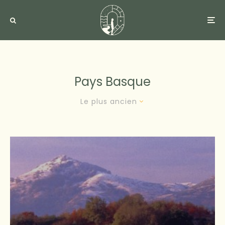
Pays Basque
Le plus ancien