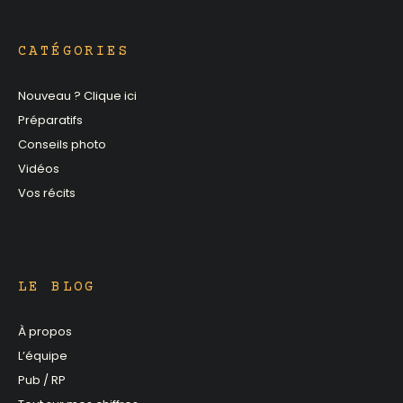
CATÉGORIES
Nouveau ? Clique ici
Préparatifs
Conseils photo
Vidéos
Vos récits
LE BLOG
À propos
L’équipe
Pub / RP